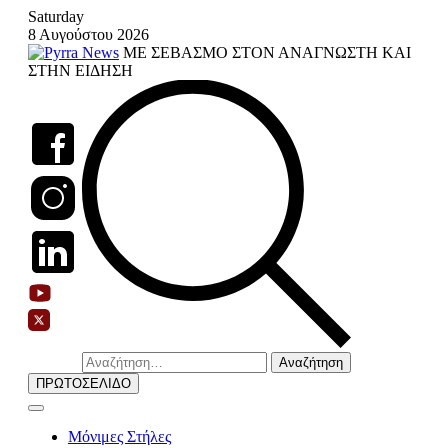
Skip
Saturday
to
8 Αυγούστου 2026
content
ΜΕ ΣΕΒΑΣΜΟ ΣΤΟΝ ΑΝΑΓΝΩΣΤΗ ΚΑΙ
ΣΤΗΝ ΕΙΔΗΣΗ
Αναζήτηση
για:
ΠΡΩΤΟΣΕΛΙΔΟ
Μόνιμες Στήλες